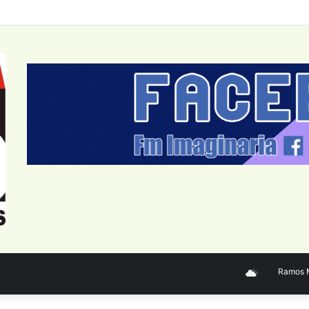
Ramos Mej