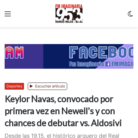
Menu
C
m
Deportes
Escuchar artículo
Keylor Navas, convocado por
primera vez en Newell's y con
chances de debutar vs. Aldosivi
Desde las 19.15, el histórico arquero del Real