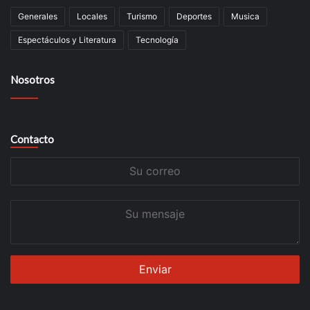
Generales
Locales
Turismo
Deportes
Musica
Espectáculos y Literatura
Tecnología
Nosotros
Contacto
Su
correo
Su
mensaje