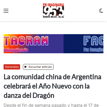
Menu
C
m
Generales
Escuchar artículo
La comunidad china de Argentina
celebrará el Año Nuevo con la
danza del Dragón
Desde el fin de semana pasado y hasta el 17 de