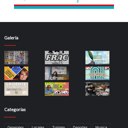
Galería
Categorías
Generales
Locales
Turismo
Deportes
Musica