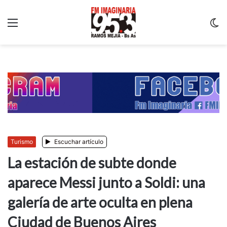
Menu
C
m
Turismo
Escuchar artículo
La estación de subte donde
aparece Messi junto a Soldi: una
galería de arte oculta en plena
Ciudad de Buenos Aires