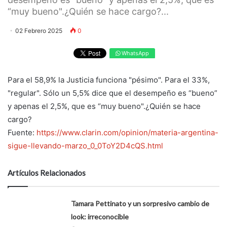
“muy bueno".¿Quién se hace cargo?...
02 Febrero 2025
0
WhatsApp
Para el 58,9% la Justicia funciona "pésimo". Para el 33%,
"regular". Sólo un 5,5% dice que el desempeño es “bueno”
y apenas el 2,5%, que es “muy bueno".¿Quién se hace
cargo?
Fuente:
https://www.clarin.com/opinion/materia-argentina-
sigue-llevando-marzo_0_0ToY2D4cQS.html
Artículos Relacionados
Tamara Pettinato y un sorpresivo cambio de
look: irreconocible