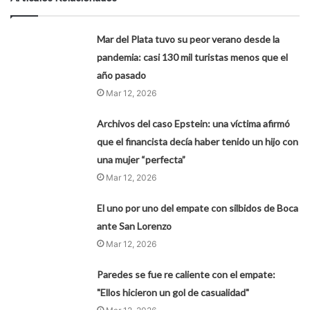
Mar del Plata tuvo su peor verano desde la
pandemia: casi 130 mil turistas menos que el
año pasado
Mar 12, 2026
Archivos del caso Epstein: una víctima afirmó
que el financista decía haber tenido un hijo con
una mujer “perfecta”
Mar 12, 2026
El uno por uno del empate con silbidos de Boca
ante San Lorenzo
Mar 12, 2026
Paredes se fue re caliente con el empate:
"Ellos hicieron un gol de casualidad"