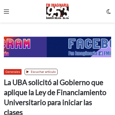
Menu
C
m
Generales
Escuchar artículo
La UBA solicitó al Gobierno que
aplique la Ley de Financiamiento
Universitario para iniciar las
clases