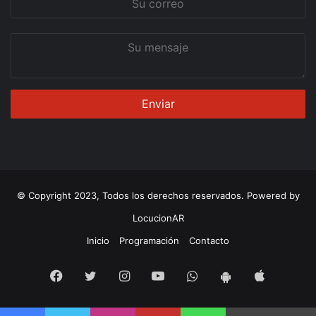
correo
Su
mensaje
© Copyright 2023, Todos los derechos reservados. Powered by
LocucionAR
Inicio
Programación
Contacto
Facebook
Twitter
Instagram
Youtube
Whatsapp
App
App
iOS
Android