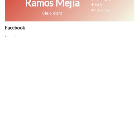
Ramos Mejía
64%
1.6 km/h
Cielo claro
Facebook