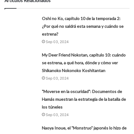
Artículos Relacionados
Oshi no Ko, capítulo 10 de la temporada 2:
¿Por qué no saldrá esta semana y cuándo se
estrena?
Sep 03, 2024
My Deer Friend Nokotan, capítulo 10: cuándo
se estrena, a qué hora, dónde y cómo ver
Shikanoko Nokonoko Koshitantan
Sep 03, 2024
"Moverse en la oscuridad": Documentos de
Hamás muestran la estrategia de la batalla de
los túneles
Sep 03, 2024
Naoya Inoue, el "Monstruo" japonés lo hizo de