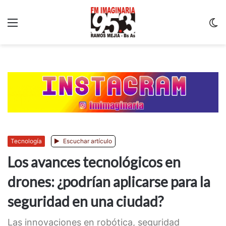
Menu
C
m
Tecnología
Escuchar artículo
Los avances tecnológicos en
drones: ¿podrían aplicarse para la
seguridad en una ciudad?
Las innovaciones en robótica, seguridad