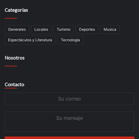
Categorías
Generales
Locales
Turismo
Deportes
Musica
Espectáculos y Literatura
Tecnología
Nosotros
Contacto
Su
correo
Su
mensaje