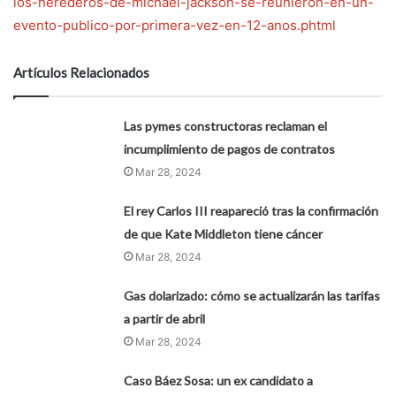
los-herederos-de-michael-jackson-se-reunieron-en-un-
evento-publico-por-primera-vez-en-12-anos.phtml
Artículos Relacionados
Las pymes constructoras reclaman el
incumplimiento de pagos de contratos
Mar 28, 2024
El rey Carlos III reapareció tras la confirmación
de que Kate Middleton tiene cáncer
Mar 28, 2024
Gas dolarizado: cómo se actualizarán las tarifas
a partir de abril
Mar 28, 2024
Caso Báez Sosa: un ex candidato a