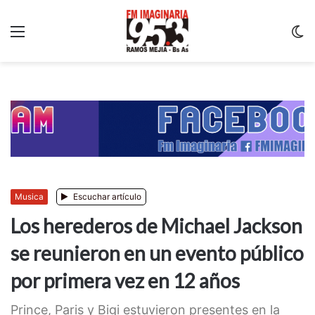
Menu
C
m
Musica
Escuchar artículo
Los herederos de Michael Jackson
se reunieron en un evento público
por primera vez en 12 años
Prince, Paris y Bigi estuvieron presentes en la