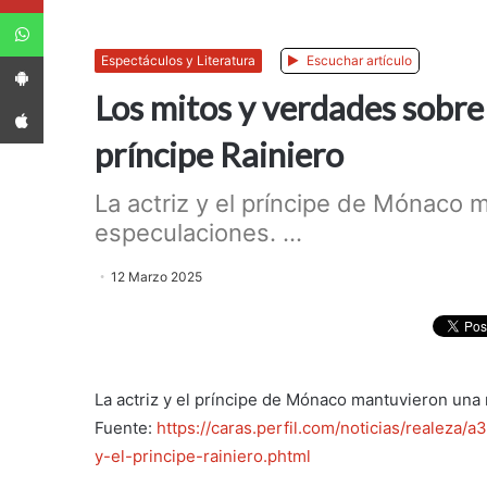
WhatsApp
App Android
Espectáculos y Literatura
Escuchar artículo
Los mitos y verdades sobre 
App iPhone
príncipe Rainiero
La actriz y el príncipe de Mónaco 
especulaciones. ...
12 Marzo 2025
La actriz y el príncipe de Mónaco mantuvieron una
Fuente:
https://caras.perfil.com/noticias/realeza/
y-el-principe-rainiero.phtml