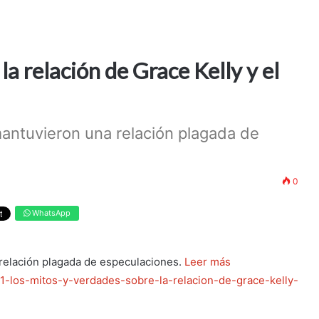
la relación de Grace Kelly y el
mantuvieron una relación plagada de
0
WhatsApp
 relación plagada de especulaciones.
Leer más
a31-los-mitos-y-verdades-sobre-la-relacion-de-grace-kelly-