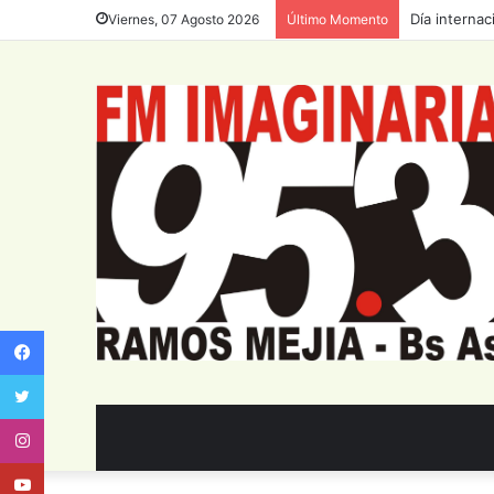
Día internac
Viernes, 07 Agosto 2026
Último Momento
Facebook
Twitter
Instagram
Youtube