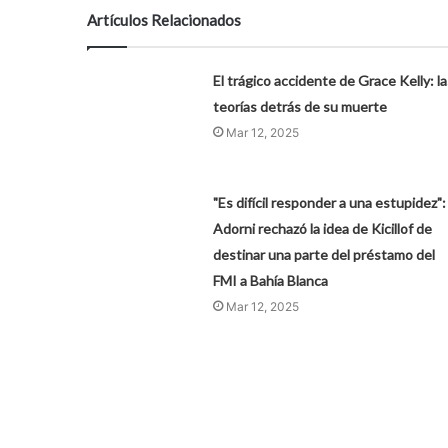
Artículos Relacionados
El trágico accidente de Grace Kelly: la
teorías detrás de su muerte
Mar 12, 2025
"Es difícil responder a una estupidez":
Adorni rechazó la idea de Kicillof de
destinar una parte del préstamo del
FMI a Bahía Blanca
Mar 12, 2025