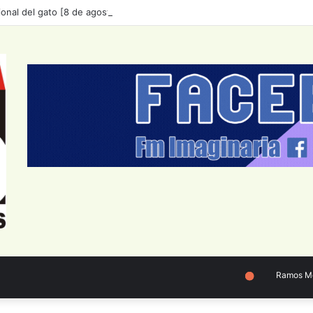
ional del gato [8 de agosto]🐱
Ramos Mejía