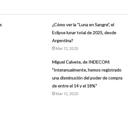
s
¿Cómo ver la “Luna en Sangre”, el
Eclipse lunar total de 2025, desde
Argentina?
Mar 12, 2025
Miguel Calvete, de INDECOM:
"Interanualmente, hemos registrado
una disminución del poder de compra
de entre el 14 y el 18%"
Mar 12, 2025