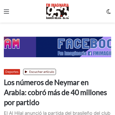
Menu
C
m
Deportes
Escuchar artículo
Los números de Neymar en
Arabia: cobró más de 40 millones
por partido
El Al Hilal anunció la partida del brasileño del club