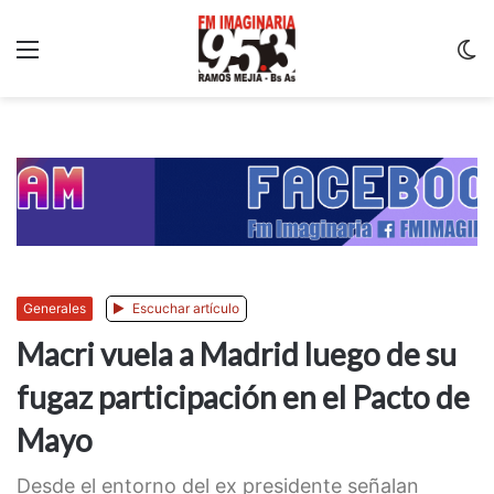
Menu
C
m
Generales
Escuchar artículo
Macri vuela a Madrid luego de su
fugaz participación en el Pacto de
Mayo
Desde el entorno del ex presidente señalan