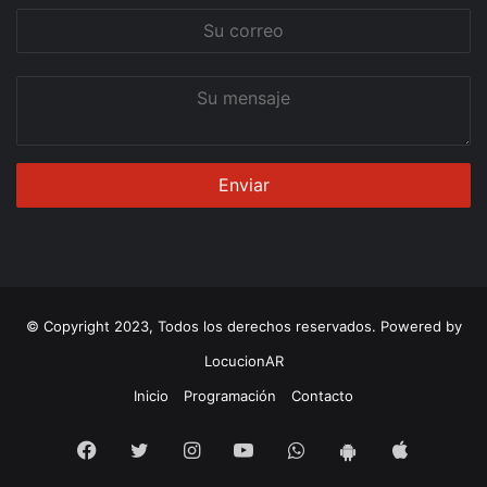
Su
correo
Su
mensaje
© Copyright 2023, Todos los derechos reservados. Powered by
LocucionAR
Inicio
Programación
Contacto
Facebook
Twitter
Instagram
Youtube
Whatsapp
App
App