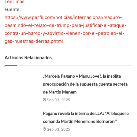
Leer más
Fuente:
https://www.perfil.com/noticias/internacional/maduro-
desmintio-el-relato-de-trump-para-justificar-el-ataque-
contra-un-barco-y-advirtio-vienen-por-el-petroleo-el-
gas-nuestras-tierras.phtml
Artículos Relacionados
¿Marcela Pagano y Manu Jove?, la insólita
preocupación de la supuesta cuenta secreta
de Martín Menem
Sep 03, 2025
Pagano reveló la interna de LLA: “Al bloque lo
comanda Martín Menem, no Bornoroni”
Sep 03, 2025