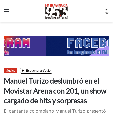
Menu
C
m
Musica
Escuchar artículo
Manuel Turizo deslumbró en el
Movistar Arena con 201, un show
cargado de hits y sorpresas
El cantante colombiano Manuel Turizo presentó