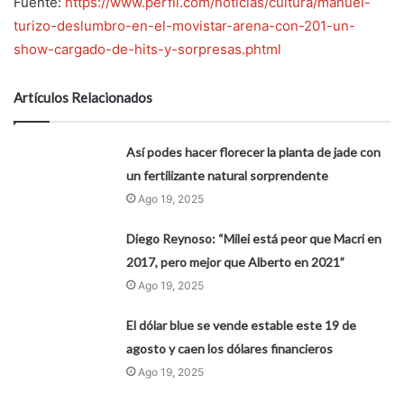
Fuente:
https://www.perfil.com/noticias/cultura/manuel-
turizo-deslumbro-en-el-movistar-arena-con-201-un-
show-cargado-de-hits-y-sorpresas.phtml
Artículos Relacionados
Así podes hacer florecer la planta de jade con
un fertilizante natural sorprendente
Ago 19, 2025
Diego Reynoso: “Milei está peor que Macri en
2017, pero mejor que Alberto en 2021”
Ago 19, 2025
El dólar blue se vende estable este 19 de
agosto y caen los dólares financieros
Ago 19, 2025