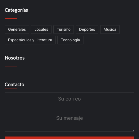
Categorías
Generales
Locales
Turismo
Deportes
Musica
Espectáculos y Literatura
Tecnología
Nosotros
Contacto
Su
correo
Su
mensaje