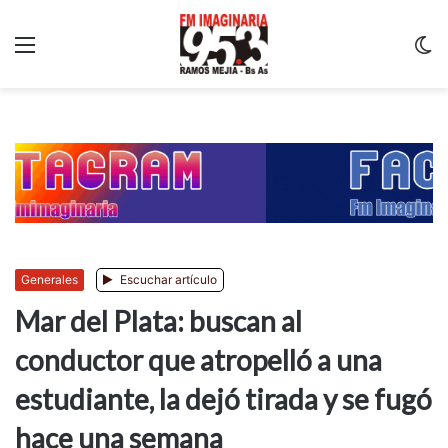
Menu
C
m
Generales
Escuchar artículo
Mar del Plata: buscan al
conductor que atropelló a una
estudiante, la dejó tirada y se fugó
hace una semana