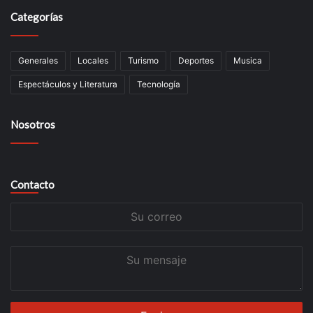
Categorías
Generales
Locales
Turismo
Deportes
Musica
Espectáculos y Literatura
Tecnología
Nosotros
Contacto
Su
correo
Su
mensaje