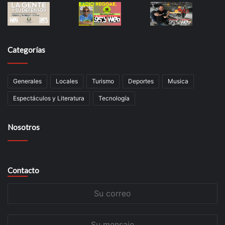
Categorías
Generales
Locales
Turismo
Deportes
Musica
Espectáculos y Literatura
Tecnología
Nosotros
Contacto
Su
correo
Su