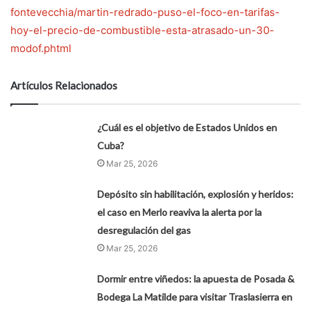
fontevecchia/martin-redrado-puso-el-foco-en-tarifas-
hoy-el-precio-de-combustible-esta-atrasado-un-30-
modof.phtml
Artículos Relacionados
¿Cuál es el objetivo de Estados Unidos en
Cuba?
Mar 25, 2026
Depósito sin habilitación, explosión y heridos:
el caso en Merlo reaviva la alerta por la
desregulación del gas
Mar 25, 2026
Dormir entre viñedos: la apuesta de Posada &
Bodega La Matilde para visitar Traslasierra en