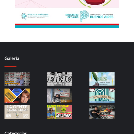
Galería
Categorías