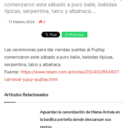
comenzaron este sábado a puro baile, bebidas
típicas, serpentina, talco y albahaca....
11 Febrero 2024
0
WhatsApp
Las ceremonias para dar riendas sueltas al Pujllay
comenzaron este sábado a puro baile, bebidas típicas,
serpentina, talco y albahaca.
Fuente:
https://www.telam.com.ar/notas/202402/654937-
carnaval-jujuy-pujllay.html
Artículos Relacionados
Aguardan la canonización de Mama Antula en
la basílica porteña donde descansan sus
restos