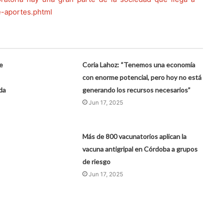
e-aportes.phtml
e
Coria Lahoz: “Tenemos una economía
con enorme potencial, pero hoy no está
da
generando los recursos necesarios”
Jun 17, 2025
Más de 800 vacunatorios aplican la
vacuna antigripal en Córdoba a grupos
de riesgo
Jun 17, 2025