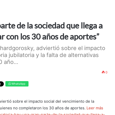
rte de la sociedad que llega a
tar con los 30 años de aportes”
hardgorosky, adviertió sobre el impacto
a jubilatoria y la falta de alternativas
 año...
0
WhatsApp
iertió sobre el impacto social del vencimiento de la
ra quienes no completaron los 30 años de aportes.
Leer más
moratoria-hay-una-gran-parte-de-la-sociedad-que-llega-a-