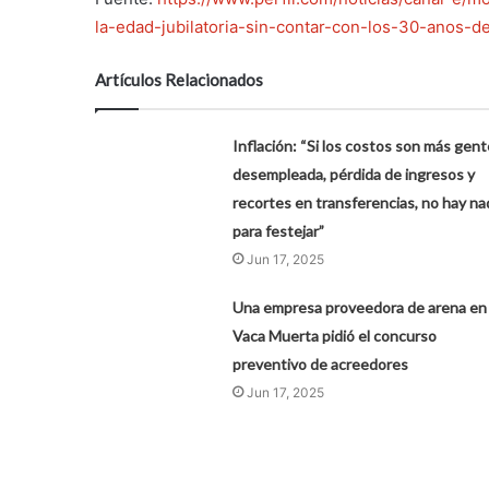
la-edad-jubilatoria-sin-contar-con-los-30-anos-d
Artículos Relacionados
Inflación: “Si los costos son más gent
desempleada, pérdida de ingresos y
recortes en transferencias, no hay na
para festejar”
Jun 17, 2025
Una empresa proveedora de arena en
Vaca Muerta pidió el concurso
preventivo de acreedores
Jun 17, 2025