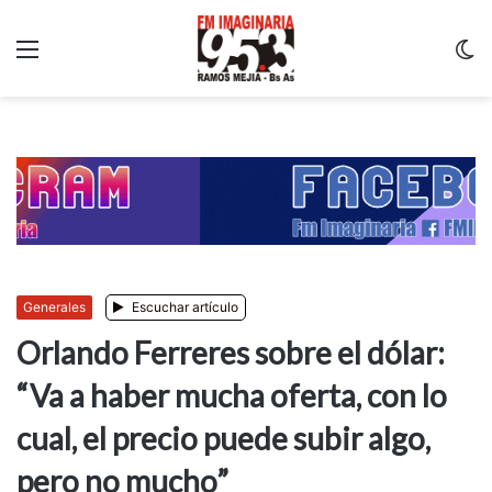
Menu
C
m
Generales
Escuchar artículo
Orlando Ferreres sobre el dólar:
“Va a haber mucha oferta, con lo
cual, el precio puede subir algo,
pero no mucho”