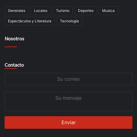
Generales
Locales
Turismo
Deportes
Musica
Espectáculos y Literatura
Tecnología
Nosotros
Contacto
Su
correo
Su
mensaje