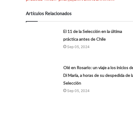
Artículos Relacionados
El 11 de la Selección en la última
práctica antes de Chile
Sep 05, 2024
Olé en Rosario: un viaje a los inicios d
Di María, a horas de su despedida de l
Selección
Sep 05, 2024