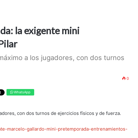
da: la exigente mini
Pilar
máximo a los jugadores, con dos turnos
0
WhatsApp
dores, con dos turnos de ejercicios físicos y de fuerza.
plate-marcelo-gallardo-mini-pretemporada-entrenamientos-