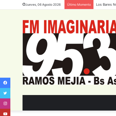
Los Bares N
Jueves, 06 Agosto 2026
Último Momento
Facebook
Twitter
Instagram
Youtube