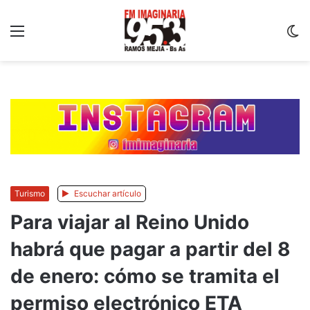
Menu
C
m
Turismo
Escuchar artículo
Para viajar al Reino Unido
habrá que pagar a partir del 8
de enero: cómo se tramita el
permiso electrónico ETA