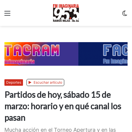
Menu
C
m
Deportes
Escuchar artículo
Partidos de hoy, sábado 15 de
marzo: horario y en qué canal los
pasan
Mucha acción en el Torneo Apertura y en las