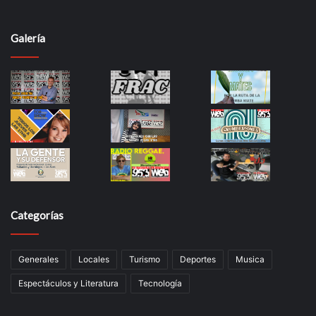
Galería
Categorías
Generales
Locales
Turismo
Deportes
Musica
Espectáculos y Literatura
Tecnología