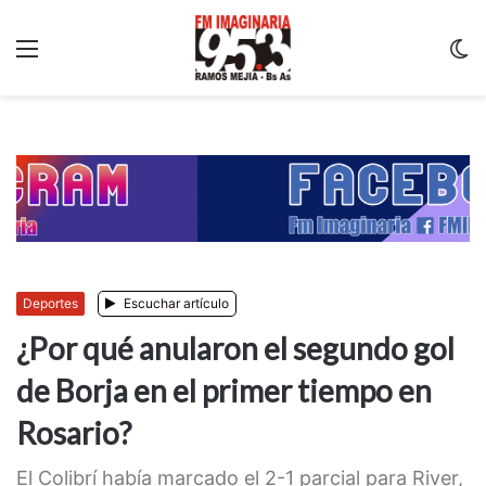
Menu
C
m
Deportes
Escuchar artículo
¿Por qué anularon el segundo gol
de Borja en el primer tiempo en
Rosario?
El Colibrí había marcado el 2-1 parcial para River,