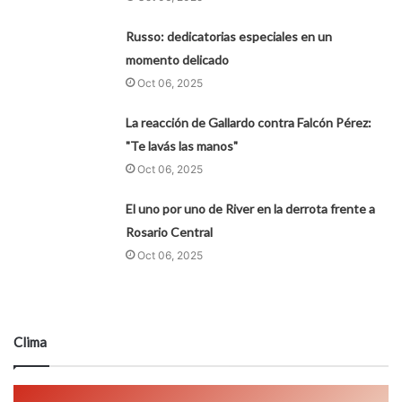
Russo: dedicatorias especiales en un
momento delicado
Oct 06, 2025
La reacción de Gallardo contra Falcón Pérez:
"Te lavás las manos"
Oct 06, 2025
El uno por uno de River en la derrota frente a
Rosario Central
Oct 06, 2025
Clima