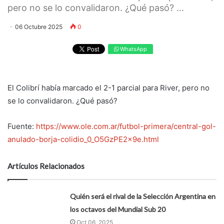
pero no se lo convalidaron. ¿Qué pasó? ...
06 Octubre 2025
0
WhatsApp
El Colibrí había marcado el 2-1 parcial para River, pero no
se lo convalidaron. ¿Qué pasó?
Fuente:
https://www.ole.com.ar/futbol-primera/central-gol-
anulado-borja-colidio_0_O5GzPE2x9e.html
Artículos Relacionados
Quién será el rival de la Selección Argentina en
los octavos del Mundial Sub 20
Oct 06, 2025