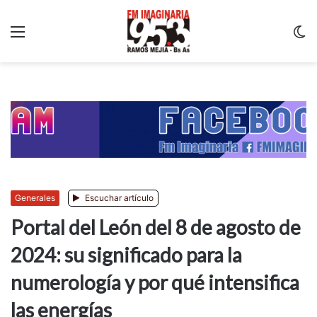
Menu
C
m
Generales
Escuchar artículo
Portal del León del 8 de agosto de
2024: su significado para la
numerología y por qué intensifica
las energías