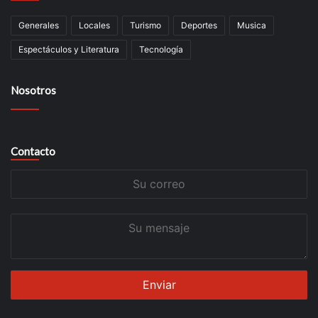
Generales
Locales
Turismo
Deportes
Musica
Espectáculos y Literatura
Tecnología
Nosotros
Contacto
Su
correo
Su
mensaje