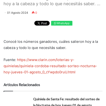
hoy a la cabeza y todo lo que necesitás saber. ...
01 Agosto 2024
0
WhatsApp
Conocé los números ganadores, cuáles salieron hoy a la
cabeza y todo lo que necesitás saber.
Fuente:
https://www.clarin.com/loterias-y-
quinielas/quiniela-cordoba-resultado-sorteo-nocturna-
hoy-jueves-01-agosto_0_cYwpdo0ruU.html
Artículos Relacionados
Quiniela de Santa Fe: resultado del sorteo de
la Nocturna de hoy, jueves 01 de agosto