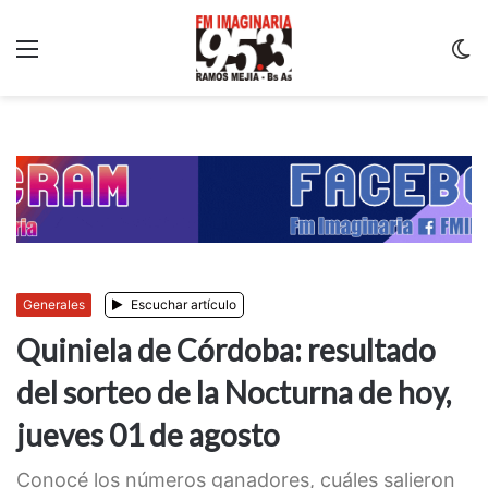
Menu
C
m
Generales
Escuchar artículo
Quiniela de Córdoba: resultado
del sorteo de la Nocturna de hoy,
jueves 01 de agosto
Conocé los números ganadores, cuáles salieron