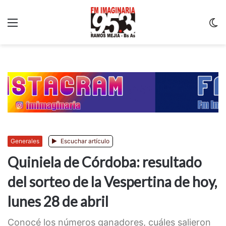
Menu
C
m
Generales
Escuchar artículo
Quiniela de Córdoba: resultado
del sorteo de la Vespertina de hoy,
lunes 28 de abril
Conocé los números ganadores, cuáles salieron