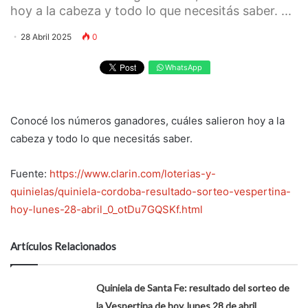
hoy a la cabeza y todo lo que necesitás saber. ...
28 Abril 2025
0
WhatsApp
Conocé los números ganadores, cuáles salieron hoy a la
cabeza y todo lo que necesitás saber.
Fuente:
https://www.clarin.com/loterias-y-
quinielas/quiniela-cordoba-resultado-sorteo-vespertina-
hoy-lunes-28-abril_0_otDu7GQSKf.html
Artículos Relacionados
Quiniela de Santa Fe: resultado del sorteo de
la Vespertina de hoy, lunes 28 de abril