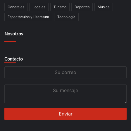
Generales
Locales
Turismo
Deportes
Musica
Espectáculos y Literatura
Tecnología
Nosotros
Contacto
Su
correo
Su
mensaje