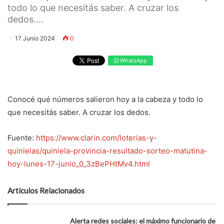
todo lo que necesitás saber. A cruzar los
dedos....
17 Junio 2024
0
WhatsApp
Conocé qué números salieron hoy a la cabeza y todo lo
que necesitás saber. A cruzar los dedos.
Fuente:
https://www.clarin.com/loterias-y-
quinielas/quiniela-provincia-resultado-sorteo-matutina-
hoy-lunes-17-junio_0_3zBePHtMv4.html
Artículos Relacionados
Alerta redes sociales: el máximo funcionario de