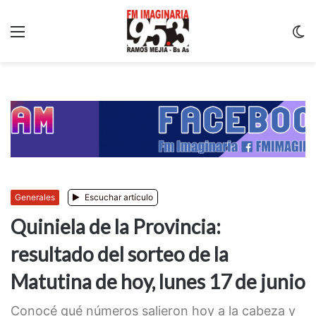
Menu
C
m
Generales
Escuchar artículo
Quiniela de la Provincia:
resultado del sorteo de la
Matutina de hoy, lunes 17 de junio
Conocé qué números salieron hoy a la cabeza y