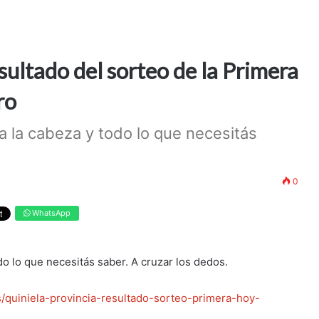
esultado del sorteo de la Primera
ro
 la cabeza y todo lo que necesitás
0
WhatsApp
o lo que necesitás saber. A cruzar los dedos.
as/quiniela-provincia-resultado-sorteo-primera-hoy-