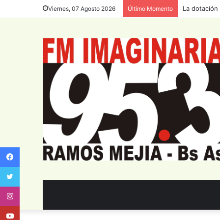
La dotación 
Viernes, 07 Agosto 2026
Último Momento
Facebook
Twitter
Instagram
Youtube