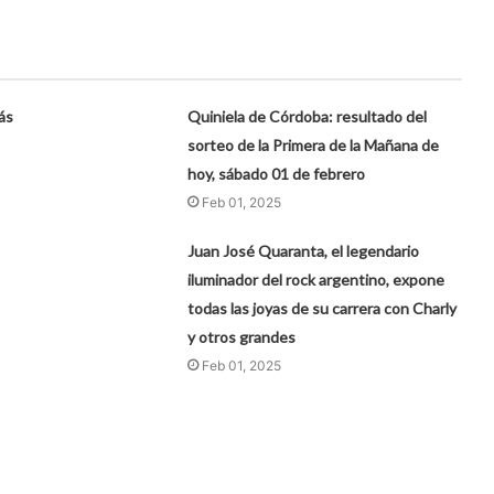
ás
Quiniela de Córdoba: resultado del
sorteo de la Primera de la Mañana de
hoy, sábado 01 de febrero
Feb 01, 2025
Juan José Quaranta, el legendario
iluminador del rock argentino, expone
todas las joyas de su carrera con Charly
y otros grandes
Feb 01, 2025