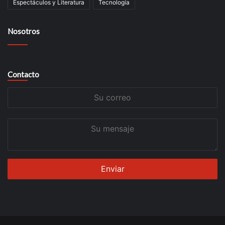
Espectáculos y Literatura
Tecnología
Nosotros
Contacto
Su
correo
Su
mensaje