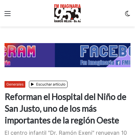
Menu
C
m
Generales
Escuchar artículo
Reforman el Hospital del Niño de
San Justo, uno de los más
importantes de la región Oeste
El centro infantil "Dr. Ramón Exeni" renuevan 10