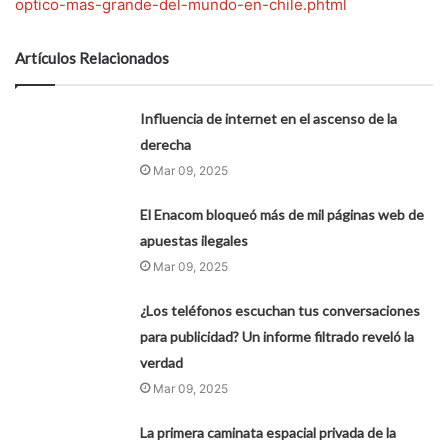
optico-mas-grande-del-mundo-en-chile.phtml
Artículos Relacionados
Influencia de internet en el ascenso de la
derecha
Mar 09, 2025
El Enacom bloqueó más de mil páginas web de
apuestas ilegales
Mar 09, 2025
¿Los teléfonos escuchan tus conversaciones
para publicidad? Un informe filtrado reveló la
verdad
Mar 09, 2025
La primera caminata espacial privada de la