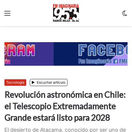
Menu
C
m
Tecnología
Escuchar artículo
Revolución astronómica en Chile:
el Telescopio Extremadamente
Grande estará listo para 2028
El desierto de Atacama, conocido por ser uno de