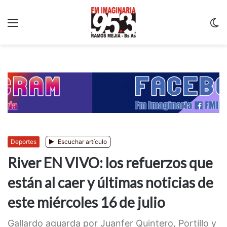
Menu
C
m
Deportes
Escuchar artículo
River EN VIVO: los refuerzos que
están al caer y últimas noticias de
este miércoles 16 de julio
Gallardo aguarda por Juanfer Quintero, Portillo y