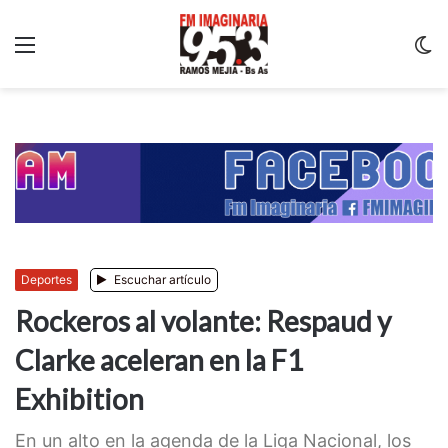
Menu
C
m
Deportes
Escuchar artículo
Rockeros al volante: Respaud y
Clarke aceleran en la F1
Exhibition
En un alto en la agenda de la Liga Nacional, los