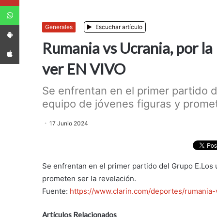
WhatsApp
App Android
Generales
Escuchar artículo
Rumania vs Ucrania, por la
App iPhone
ver EN VIVO
Se enfrentan en el primer partido 
equipo de jóvenes figuras y promete
17 Junio 2024
Se enfrentan en el primer partido del Grupo E.Los 
prometen ser la revelación.
Fuente:
https://www.clarin.com/deportes/rumani
Artículos Relacionados