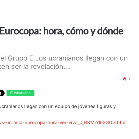
 Eurocopa: hora, cómo y dónde
del Grupo E.Los ucranianos llegan con un
n ser la revelación....
0
WhatsApp
ucranianos llegan con un equipo de jóvenes figuras y
a-vs-ucrania-eurocopa-hora-ver-vivo_0_RSMZd92GGG.html