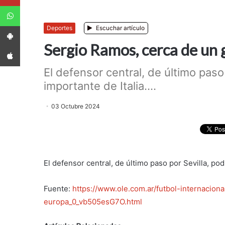
WhatsApp
App Android
Deportes
Escuchar artículo
Sergio Ramos, cerca de un 
App iPhone
El defensor central, de último paso 
importante de Italia....
03 Octubre 2024
El defensor central, de último paso por Sevilla, pod
Fuente:
https://www.ole.com.ar/futbol-internacional
europa_0_vb505esG7O.html