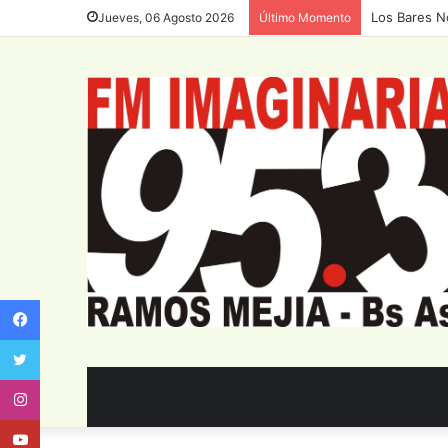
Los Bares N
Jueves, 06 Agosto 2026
Último Momento
Facebook
Twitter
Instagram
Youtube