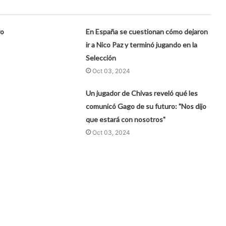
ro
En España se cuestionan cómo dejaron
ir a Nico Paz y terminó jugando en la
Selección
Oct 03, 2024
Un jugador de Chivas reveló qué les
comunicó Gago de su futuro: "Nos dijo
que estará con nosotros"
Oct 03, 2024