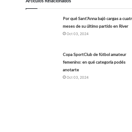
Artículos Relacionados
Por qué Sant'Anna bajó cargas a cuat
meses de su último partido en River
Oct 03, 2024
Copa SportClub de fútbol amateur
femenino: en qué categoría podés
anotarte
Oct 03, 2024