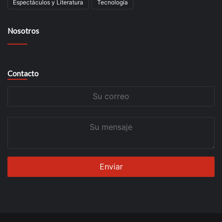
Espectáculos y Literatura
Tecnología
Nosotros
Contacto
Su
correo
Su
mensaje