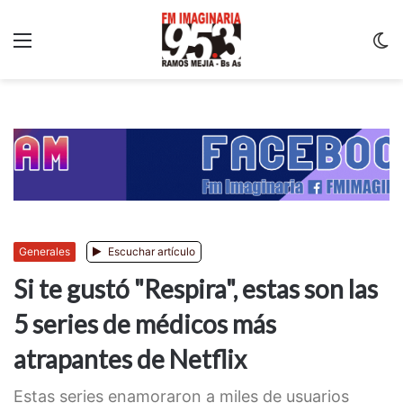
Menu
C
m
Generales
Escuchar artículo
Si te gustó "Respira", estas son las
5 series de médicos más
atrapantes de Netflix
Estas series enamoraron a miles de usuarios