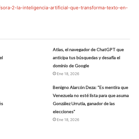
/sora-2-la-inteligencia-artificial-que-transforma-texto-en-
Atlas, el navegador de ChatGPT que
el
anticipa tus búsquedas y desafía el
dominio de Google
Ene 18, 2026
Benigno Alarcón Deza: “Es mentira que
Venezuela no esté lista para que asuma
és
González Urrutia, ganador de las
elecciones”
Ene 18, 2026