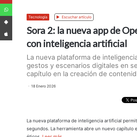
WhatsApp
App Android
Tecnología
Escuchar artículo
Sora 2: la nueva app de Op
App iPhone
con inteligencia artificial
La nueva plataforma de inteligencia 
gestos y escenarios digitales en 
capítulo en la creación de contenido
18 Enero 2026
La nueva plataforma de inteligencia artificial permi
segundos. La herramienta abre un nuevo capítulo e
éticos.
Leer más