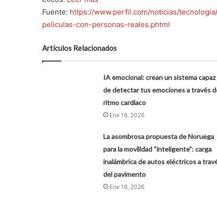
Fuente:
https://www.perfil.com/noticias/tecnologia
peliculas-con-personas-reales.phtml
Artículos Relacionados
IA emocional: crean un sistema capaz
de detectar tus emociones a través d
ritmo cardíaco
Ene 18, 2026
La asombrosa propuesta de Noruega
para la movilidad “inteligente”: carga
inalámbrica de autos eléctricos a trav
del pavimento
Ene 18, 2026