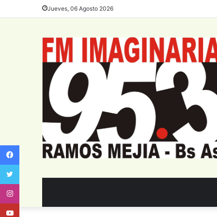
Jueves, 06 Agosto 2026
Facebook
Twitter
Instagram
Youtube