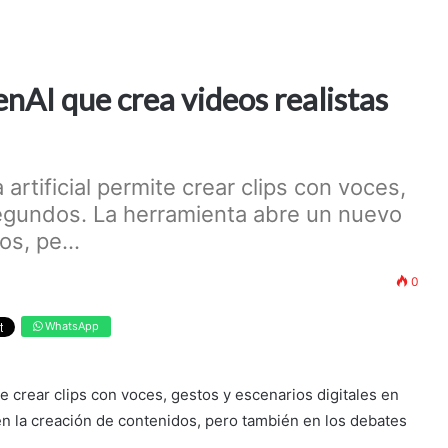
enAI que crea videos realistas
artificial permite crear clips con voces,
segundos. La herramienta abre un nuevo
s, pe...
0
WhatsApp
te crear clips con voces, gestos y escenarios digitales en
n la creación de contenidos, pero también en los debates