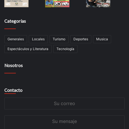
Categorías
Generales
Locales
Turismo
Deportes
Musica
Espectáculos y Literatura
Tecnología
Nosotros
Contacto
Su
correo
Su
mensaje