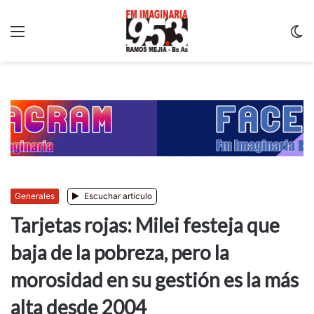
Menu
C
m
Generales
Escuchar artículo
Tarjetas rojas: Milei festeja que
baja de la pobreza, pero la
morosidad en su gestión es la más
alta desde 2004