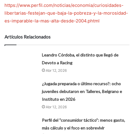
https://www.perfil.com/noticias/economia/curiosidades-
libertarias-festejan-que-baja-la-pobreza-y-la-morosidad-
es-imparable-la-mas-alta-desde-2004.phtml
Artículos Relacionados
Leandro Córdoba, el distinto que llegó de
Devoto a Racing
Abr 12, 2026
¿Jugada preparada o último recurso?: ocho
juveniles debutaron en Talleres, Belgrano e
Instituto en 2026
Abr 12, 2026
Perfil del “consumidor táctico”: menos gasto,
más cálculo y el foco en sobrevivir