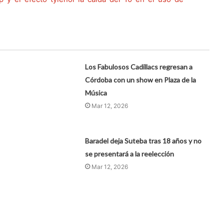
Los Fabulosos Cadillacs regresan a
Córdoba con un show en Plaza de la
Música
Mar 12, 2026
Baradel deja Suteba tras 18 años y no
se presentará a la reelección
Mar 12, 2026