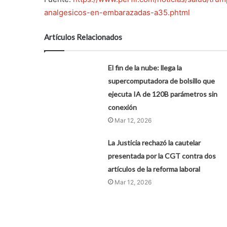
analgesicos-en-embarazadas-a35.phtml
Artículos Relacionados
El fin de la nube: llega la
supercomputadora de bolsillo que
ejecuta IA de 120B parámetros sin
conexión
Mar 12, 2026
La Justicia rechazó la cautelar
presentada por la CGT contra dos
artículos de la reforma laboral
Mar 12, 2026