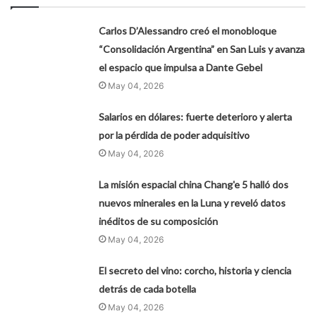
Carlos D’Alessandro creó el monobloque
“Consolidación Argentina” en San Luis y avanza
el espacio que impulsa a Dante Gebel
May 04, 2026
Salarios en dólares: fuerte deterioro y alerta
por la pérdida de poder adquisitivo
May 04, 2026
La misión espacial china Chang'e 5 halló dos
nuevos minerales en la Luna y reveló datos
inéditos de su composición
May 04, 2026
El secreto del vino: corcho, historia y ciencia
detrás de cada botella
May 04, 2026