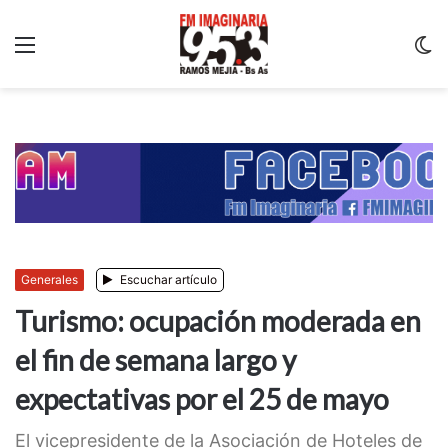
Menu
C
m
Generales
Escuchar artículo
Turismo: ocupación moderada en
el fin de semana largo y
expectativas por el 25 de mayo
El vicepresidente de la Asociación de Hoteles de