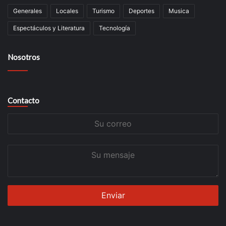
Generales
Locales
Turismo
Deportes
Musica
Espectáculos y Literatura
Tecnología
Nosotros
Contacto
Su
correo
Su
mensaje