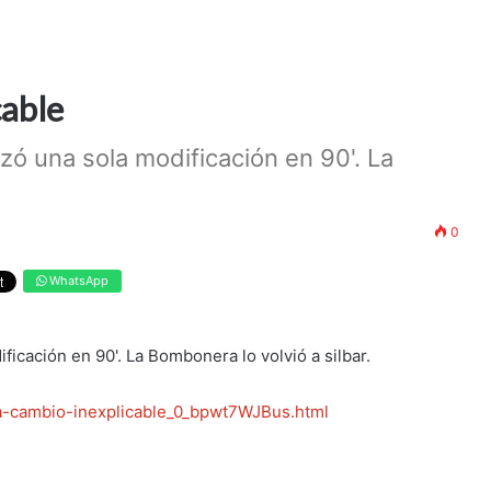
cable
zó una sola modificación en 90'. La
0
WhatsApp
ficación en 90'. La Bombonera lo volvió a silbar.
da-cambio-inexplicable_0_bpwt7WJBus.html