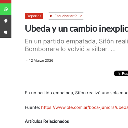
WhatsApp
App Android
Deportes
Escuchar artículo
Ubeda y un cambio inexpli
App iPhone
En un partido empatada, Sifón reali
Bombonera lo volvió a silbar. ...
12 Marzo 2026
En un partido empatada, Sifón realizó una sola modi
Fuente:
https://www.ole.com.ar/boca-juniors/ube
Artículos Relacionados