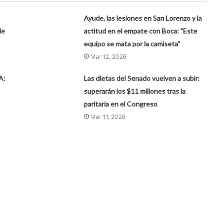
Ayude, las lesiones en San Lorenzo y la
de
actitud en el empate con Boca: "Este
equipo se mata por la camiseta"
Mar 12, 2026
A:
Las dietas del Senado vuelven a subir:
superarán los $11 millones tras la
paritaria en el Congreso
Mar 11, 2026