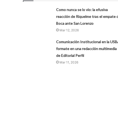
Como nunca se lo vio: la efusiva
reacción de Riquelme tras el empate 
Boca ante San Lorenzo
Mar 12, 2026
Comunicación Institucional en la USB
formate en una redacción multimedia
de Editorial Perfil
Mar 11, 2026