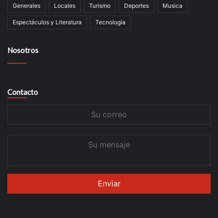
Generales
Locales
Turismo
Deportes
Musica
Espectáculos y Literatura
Tecnología
Nosotros
Contacto
Su
correo
Su
mensaje