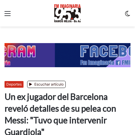
Menu
C
m
Deportes
Escuchar artículo
Un ex jugador del Barcelona
reveló detalles de su pelea con
Messi: "Tuvo que intervenir
Guardiola"