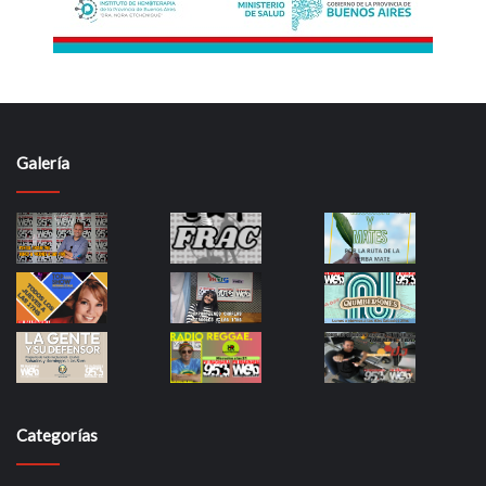
Galería
Categorías