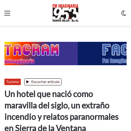
Menu
C
m
Turismo
Escuchar artículo
Un hotel que nació como
maravilla del siglo, un extraño
incendio y relatos paranormales
en Sierra de la Ventana