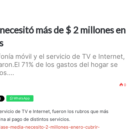
 necesitó más de $ 2 millones en
s
onía móvil y el servicio de TV e Internet,
ron.El 71% de los gastos del hogar se
s....
0
WhatsApp
servicio de TV e Internet, fueron los rubros que más
a al pago de distintos servicios.
clase-media-necesito-2-millones-enero-cubrir-