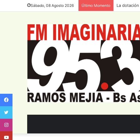
La dotación
Sábado, 08 Agosto 2026
Último Momento
Facebook
Twitter
Instagram
Youtube