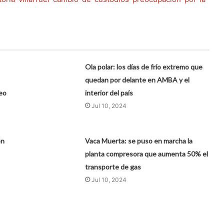
Ola polar: los días de frío extremo que
quedan por delante en AMBA y el
deo
interior del país
Jul 10, 2024
ón
Vaca Muerta: se puso en marcha la
planta compresora que aumenta 50% el
transporte de gas
Jul 10, 2024