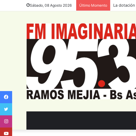
La dotación
Sábado, 08 Agosto 2026
Último Momento
Facebook
Twitter
Instagram
Youtube