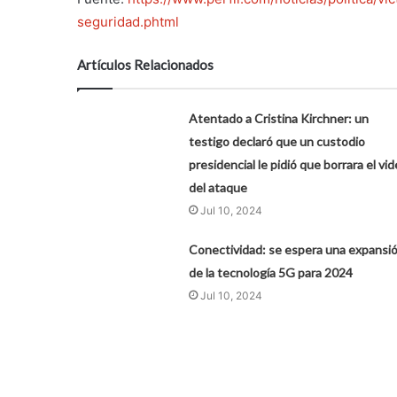
seguridad.phtml
Artículos Relacionados
Atentado a Cristina Kirchner: un
testigo declaró que un custodio
presidencial le pidió que borrara el vi
del ataque
Jul 10, 2024
Conectividad: se espera una expansi
de la tecnología 5G para 2024
Jul 10, 2024