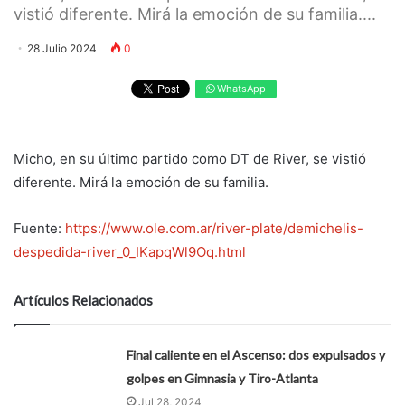
vistió diferente. Mirá la emoción de su familia....
28 Julio 2024
0
WhatsApp
Micho, en su último partido como DT de River, se vistió
diferente. Mirá la emoción de su familia.
Fuente:
https://www.ole.com.ar/river-plate/demichelis-
despedida-river_0_IKapqWl9Oq.html
Artículos Relacionados
Final caliente en el Ascenso: dos expulsados y
golpes en Gimnasia y Tiro-Atlanta
Jul 28, 2024