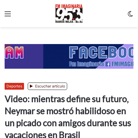
Menu
C
m
Deportes
Escuchar artículo
Video: mientras define su futuro,
Neymar se mostró habilidoso en
un picado con amigos durante sus
vacaciones en Brasil