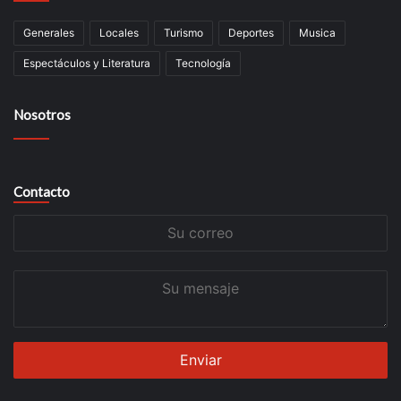
Generales
Locales
Turismo
Deportes
Musica
Espectáculos y Literatura
Tecnología
Nosotros
Contacto
Su
correo
Su
mensaje