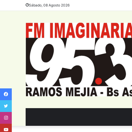
Sábado, 08 Agosto 2026
Facebook
Twitter
Instagram
Youtube