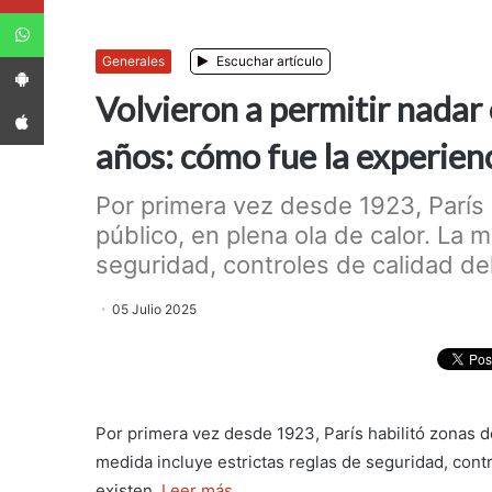
WhatsApp
App Android
Generales
Escuchar artículo
Volvieron a permitir nadar
App iPhone
años: cómo fue la experien
Por primera vez desde 1923, París 
público, en plena ola de calor. La 
seguridad, controles de calidad del
05 Julio 2025
Por primera vez desde 1923, París habilitó zonas de
medida incluye estrictas reglas de seguridad, contr
existen.
Leer más