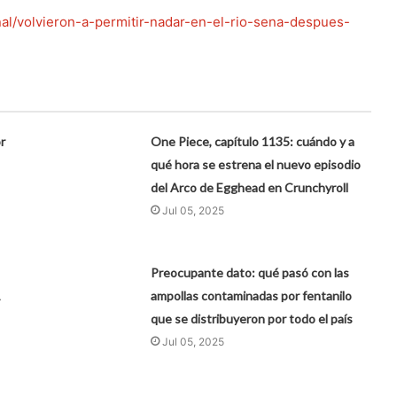
onal/volvieron-a-permitir-nadar-en-el-rio-sena-despues-
r
One Piece, capítulo 1135: cuándo y a
qué hora se estrena el nuevo episodio
del Arco de Egghead en Crunchyroll
Jul 05, 2025
Preocupante dato: qué pasó con las
1
ampollas contaminadas por fentanilo
que se distribuyeron por todo el país
Jul 05, 2025