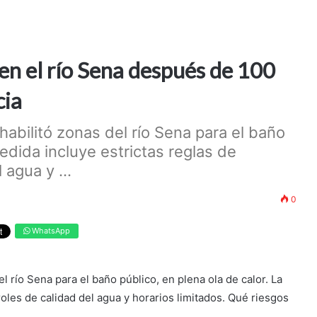
 en el río Sena después de 100
cia
habilitó zonas del río Sena para el baño
medida incluye estrictas reglas de
 agua y ...
0
WhatsApp
l río Sena para el baño público, en plena ola de calor. La
oles de calidad del agua y horarios limitados. Qué riesgos